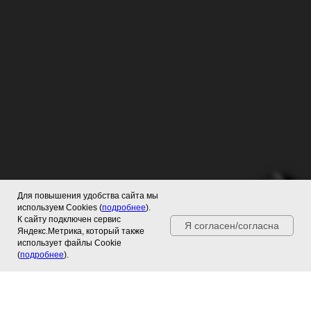
Для повышения удобства сайта мы
используем Cookies (
подробнее
).
К сайту подключен сервис
Я согласен/согласна
Яндекс.Метрика, который также
использует файлы Cookie
(
подробнее
).