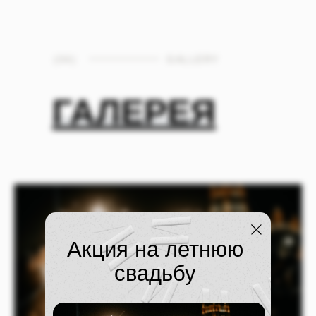
(04)
GALLERY
ГАЛЕРЕЯ
Акция на летнюю
свадьбу