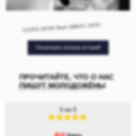
Посмотреть больше историй
ПРОЧИТАЙТЕ, ЧТО О НАС
ПИШУТ МОЛОДОЖЁНЫ
5 из 5