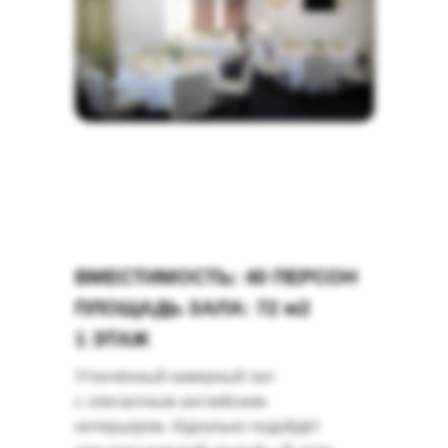
ВМЕСТИМОСТЬ: 40 ПЕРСОН
ПЛОЩАДЬ ЗАЛА: 72 м2
1 ЭТАЖ
Утончённый камерный зал
с элегантным английским
интерьером. Идеально подойдёт