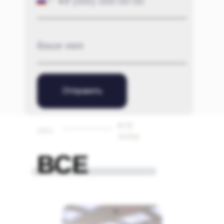
+7
Отправить
ВСЕ
(02)
ЗАЛЫ
ВСЕ
ЗАЛЫ