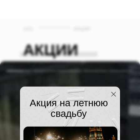
(03)
АКЦИИ
АКЦИИ
Акция на летнюю
свадьбу