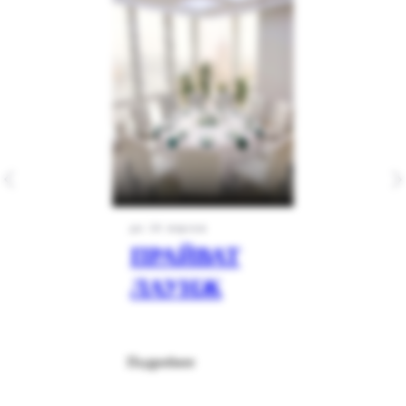
до 14 персон
ПРАЙВАТ
ЛАУНЖ
Подробнее