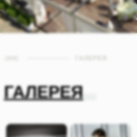
ПРОЧИТАЙТЕ, ЧТО О НАС
ПИШУТ МОЛОДОЖЁНЫ