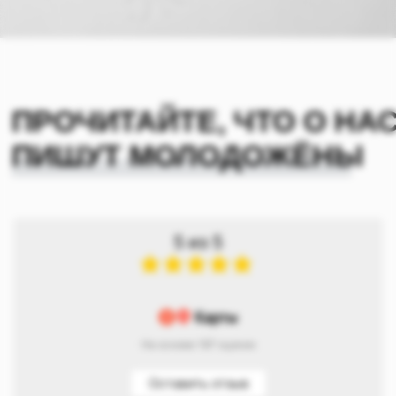
5 из 5
На основе 187 оценок
Оставить отзыв