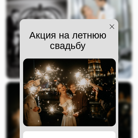
Акция на летнюю
свадьбу
(05)
АКЦИИ
АКЦИИ